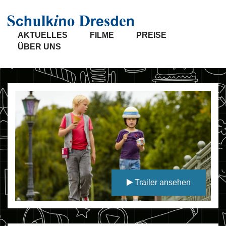
AKTUELLES
FILME
PREISE
ÜBER UNS
Trailer ansehen