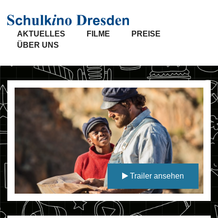
AKTUELLES
FILME
PREISE
ÜBER UNS
Trailer ansehen