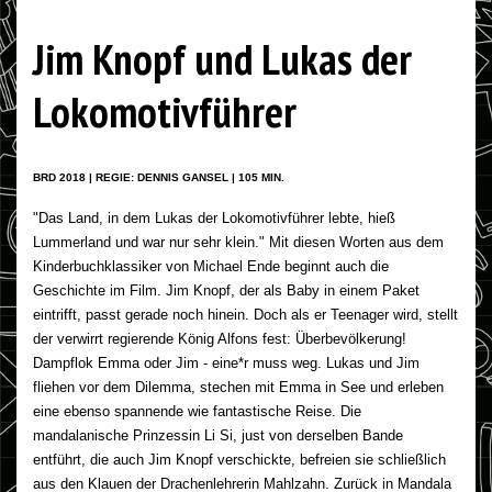
Jim Knopf und Lukas der
Lokomotivführer
BRD 2018 | REGIE: DENNIS GANSEL | 105 MIN.
"Das Land, in dem Lukas der Lokomotivführer lebte, hieß
Lummerland und war nur sehr klein." Mit diesen Worten aus dem
Kinderbuchklassiker von Michael Ende beginnt auch die
Geschichte im Film. Jim Knopf, der als Baby in einem Paket
eintrifft, passt gerade noch hinein. Doch als er Teenager wird, stellt
der verwirrt regierende König Alfons fest: Überbevölkerung!
Dampflok Emma oder Jim - eine*r muss weg. Lukas und Jim
fliehen vor dem Dilemma, stechen mit Emma in See und erleben
eine ebenso spannende wie fantastische Reise. Die
mandalanische Prinzessin Li Si, just von derselben Bande
entführt, die auch Jim Knopf verschickte, befreien sie schließlich
aus den Klauen der Drachenlehrerin Mahlzahn. Zurück in Mandala