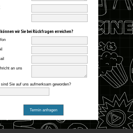
Z
 können wir Sie bei Rückfragen erreichen?
efon
il
ail
hricht an uns
 sind Sie auf uns aufmerksam geworden?
Termin anfragen