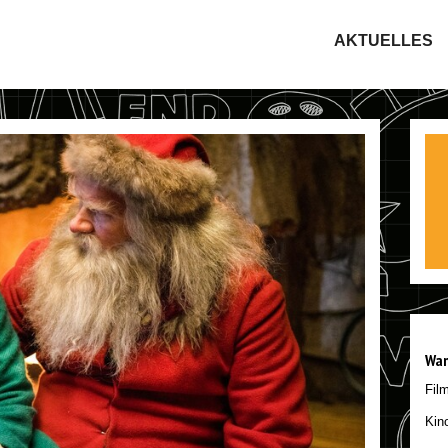
AKTUELLES
Wan
Fil
Kin