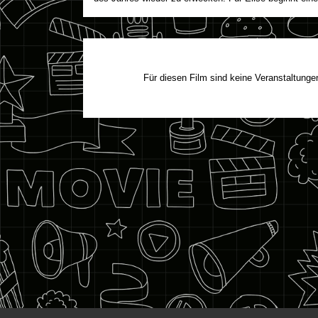
Für diesen Film sind keine Veranstaltunge