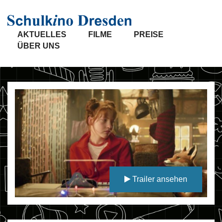
AKTUELLES
FILME
PREISE
ÜBER UNS
Trailer ansehen