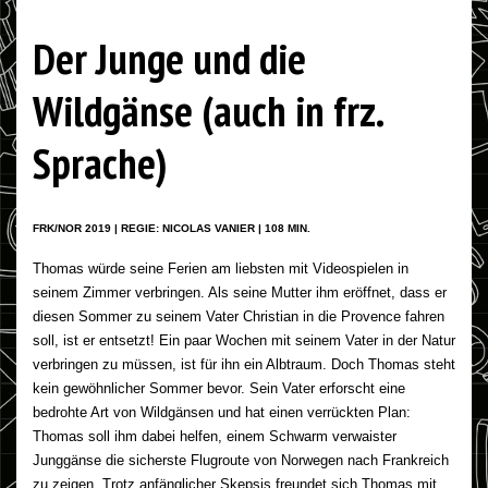
Der Junge und die
Wildgänse (auch in frz.
Sprache)
FRK/NOR 2019 | REGIE: NICOLAS VANIER | 108 MIN.
Thomas würde seine Ferien am liebsten mit Videospielen in
seinem Zimmer verbringen. Als seine Mutter ihm eröffnet, dass er
diesen Sommer zu seinem Vater Christian in die Provence fahren
soll, ist er entsetzt! Ein paar Wochen mit seinem Vater in der Natur
verbringen zu müssen, ist für ihn ein Albtraum. Doch Thomas steht
kein gewöhnlicher Sommer bevor. Sein Vater erforscht eine
bedrohte Art von Wildgänsen und hat einen verrückten Plan:
Thomas soll ihm dabei helfen, einem Schwarm verwaister
Junggänse die sicherste Flugroute von Norwegen nach Frankreich
zu zeigen. Trotz anfänglicher Skepsis freundet sich Thomas mit