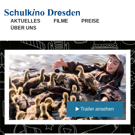
AKTUELLES
FILME
PREISE
ÜBER UNS
Trailer ansehen