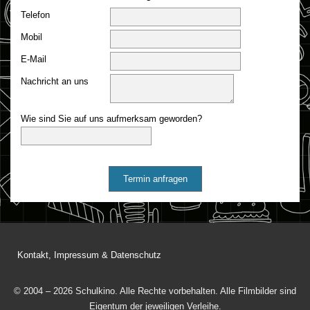
Telefon
Mobil
E-Mail
Nachricht an uns
Wie sind Sie auf uns aufmerksam geworden?
Termin anfragen
Kontakt, Impressum & Datenschutz
© 2004 – 2026 Schulkino. Alle Rechte vorbehalten. Alle Filmbilder sind
Eigentum der jeweiligen Verleihe.