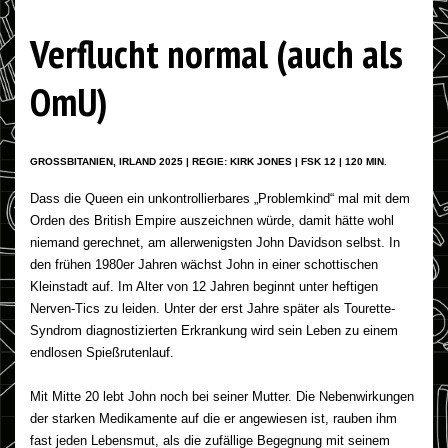
Verflucht normal (auch als
OmU)
GROSSBITANIEN, IRLAND 2025 | REGIE: KIRK JONES | FSK 12 | 120 MIN.
Dass die Queen ein unkontrollierbares „Problemkind“ mal mit dem
Orden des British Empire auszeichnen würde, damit hätte wohl
niemand gerechnet, am allerwenigsten John Davidson selbst. In
den frühen 1980er Jahren wächst John in einer schottischen
Kleinstadt auf. Im Alter von 12 Jahren beginnt unter heftigen
Nerven-Tics zu leiden. Unter der erst Jahre später als Tourette-
Syndrom diagnostizierten Erkrankung wird sein Leben zu einem
endlosen Spießrutenlauf.
Mit Mitte 20 lebt John noch bei seiner Mutter. Die Nebenwirkungen
der starken Medikamente auf die er angewiesen ist, rauben ihm
fast jeden Lebensmut, als die zufällige Begegnung mit seinem